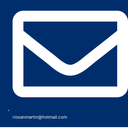
riosanmartin@hotmail.com