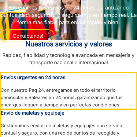
Entregamos tus envíos en 24 horas, garantizando
puntualidad, seguridad y seguimiento en tiempo real. La
forma más fiable para enviar rápido y bien.
¡Contáctanos!
Nuestros servicios y valores
Rapidez, fiabilidad y tecnología avanzada en mensajería y
transporte nacional e internacional
Envíos urgentes en 24 horas
Con nuestro Paq 24, entregamos en todo el territorio
peninsular y Baleares en 24 horas, garantizando que tus
encargos lleguen a tiempo y en perfectas condiciones.
Envío de maletas y equipaje
Gestionamos envíos de maletas y equipajes con servicio
puntual y seguro, con una red de puntos de recogida y