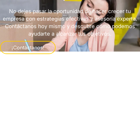
No dejes pasar la oportunidad de hacer crecer tu
empresa con estrategias efectivas y asesoría experta.
Contáctanos hoy mismo y descubre cómo podemos
ayudarte a alcanzar tus objetivos.
¡Contáctanos!